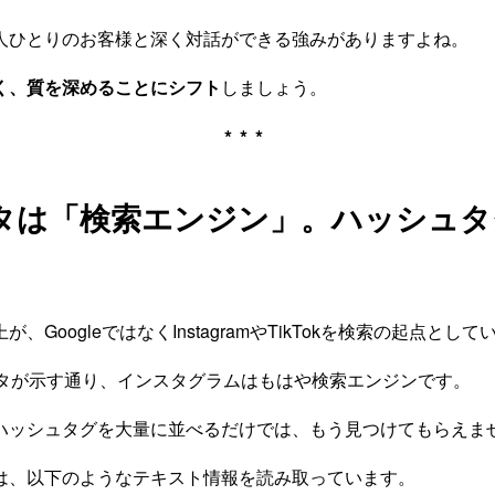
人ひとりのお客様と深く対話ができる強みがありますよね。
く、質を深めることにシフト
しましょう。
***
スタは「検索エンジン」。ハッシュ
が、GoogleではなくInstagramやTikTokを検索の起点とし
データが示す通り、インスタグラムはもはや検索エンジンです。
ハッシュタグを大量に並べるだけでは、もう見つけてもらえま
は、以下のようなテキスト情報を読み取っています。