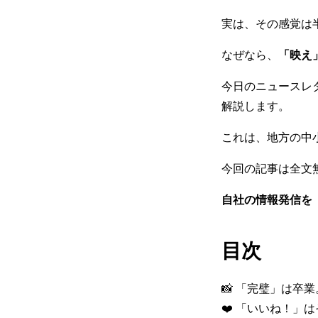
実は、その感覚は
なぜなら、
「映え
今日のニュースレター
解説します。
これは、地方の中
今回の記事は全文
自社の情報発信を
目次
📸 「完璧」は卒
❤️ 「いいね！」