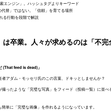
「検索エンジン」。ハッシュタグよりキーワード
は「Xの代替」ではない。「信頼」を育てる場所
られる行動を段階で解説
璧」は卒業。人々が求めるのは「不完
at feed is dead)」
任者アダム・モッセリ氏のこの言葉、ドキッとしませんか？
が撮ったような「完璧な写真」をフィード（投稿一覧）に並べ
でも簡単に「完璧な画像」を作れるようになっています。