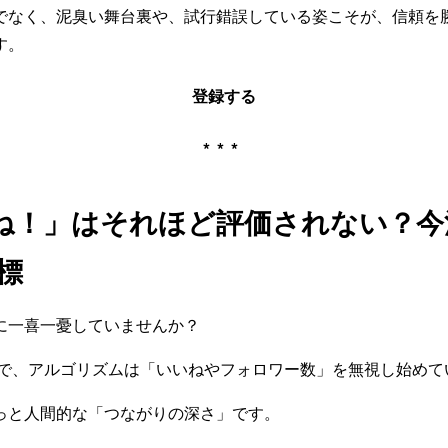
でなく、泥臭い舞台裏や、試行錯誤している姿こそが、信頼を
す。
登録する
***
いね！」はそれほど評価されない？
標
に一喜一憂していませんか？
時点で、アルゴリズムは「いいねやフォロワー数」を無視し始めて
っと人間的な「つながりの深さ」です。