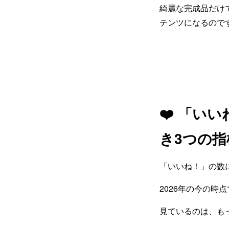
綺麗な完成品だけ
テンツになるので
❤️ 「い
き3つの指
「いいね！」の数
2026年の今の
見ているのは、も