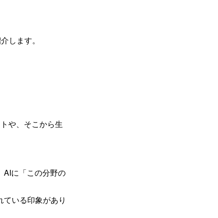
紹介します。
ントや、そこから生
AIに「この分野の
れている印象があり