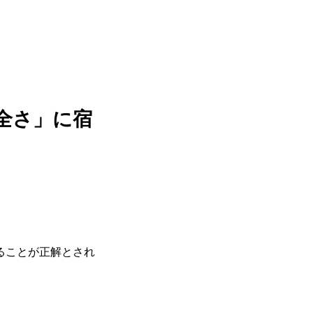
全さ」に宿
ることが正解とされ