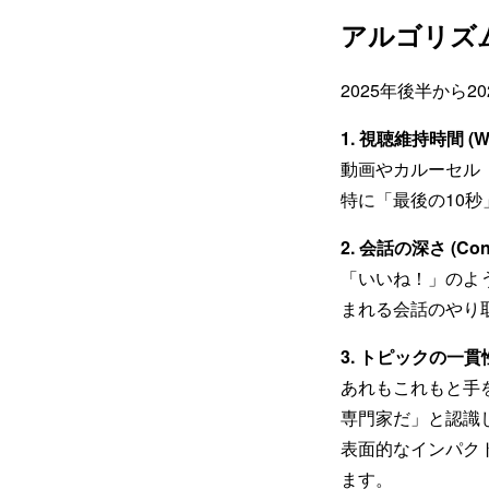
アルゴリズ
2025年後半から
1. 視聴維持時間 (Wa
動画やカルーセル
特に「最後の10
2. 会話の深さ (Conv
「いいね！」のよ
まれる会話のやり
3. トピックの一貫性 (
あれもこれもと手
専門家だ」と認識
表面的なインパク
ます。