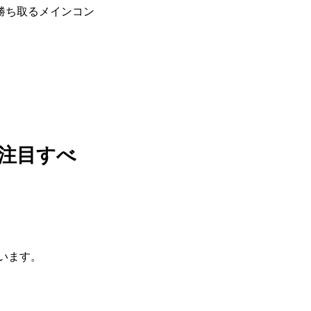
勝ち取るメインコン
今注目すべ
います。