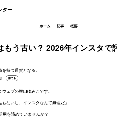
レター
ホーム
記事
概要
はもう古い？ 2026年インスタで
値を持つ通貨となる。
21
誰でも
コウェブの横山ゆみこです。
品もないし、インスタなんて無理だ」
S活用を諦めていませんか？