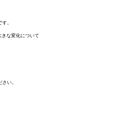
です。
る大きな変化について
ださい。