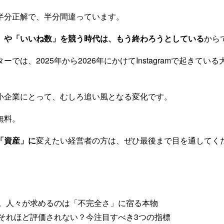
半分正解で、半分間違っています。
」や「いいね数」を競う時代は、もう終わろうとしている
から
では、2025年から2026年にかけてInstagramで起きてい
小企業にとって、むしろ追い風となる変化です。
無料。
「資産」に
変えたい経営者の方は、ぜひ最後まで目を通してく
業。人々が求めるのは「不完全さ」に宿る本物
はそれほど評価されない？今注目すべき3つの指標