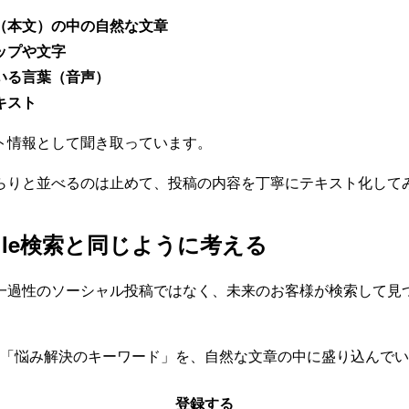
（本文）の中の自然な文章
ップや文字
いる言葉（音声）
キスト
ト情報として聞き取っています。
らりと並べるのは止めて、投稿の内容を丁寧にテキスト化して
ogle検索と同じように考える
一過性のソーシャル投稿ではなく、未来のお客様が検索して見
」や「悩み解決のキーワード」を、自然な文章の中に盛り込んで
登録する