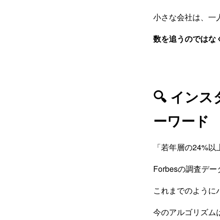
小さな会社は、一
数を追うのではな
🔍 イン
ーワード
「若年層の24%以上
Forbesの調査
これまでのように
今のアルゴリズム