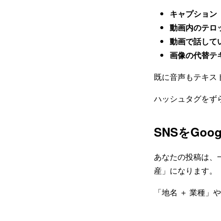
キャプション
動画内のテロ
動画で話して
画像の代替テ
既に音声もテキス
ハッシュタグをず
SNSをGo
あなたの投稿は、
産」になります。
「地名 ＋ 業種