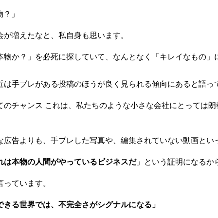
物？」
会が増えたなと、私自身も思います。
本物か？」を必死に探していて、なんとなく「キレイなもの」
近は手ブレがある投稿のほうが良く見られる傾向にあると語っ
てのチャンス これは、私たちのような小さな会社にとっては朗
な広告よりも、手ブレした写真や、編集されていない動画とい
れは本物の人間がやっているビジネスだ
」という証明になるか
言っています。
できる世界では、不完全さがシグナルになる」