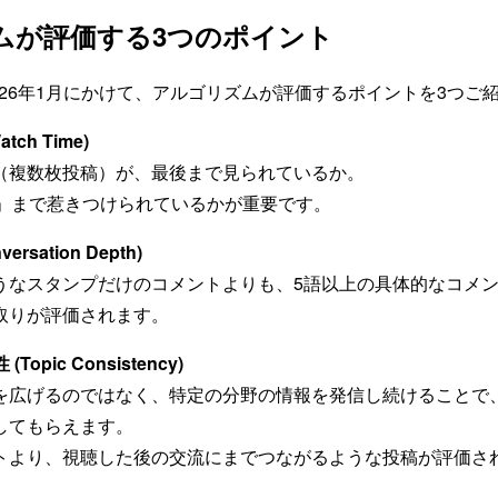
ムが評価する3つのポイント
2026年1月にかけて、アルゴリズムが評価するポイントを3つご
tch Time)
（複数枚投稿）が、最後まで見られているか。
秒」まで惹きつけられているかが重要です。
ersation Depth)
うなスタンプだけのコメントよりも、5語以上の具体的なコメ
取りが評価されます。
Topic Consistency)
を広げるのではなく、特定の分野の情報を発信し続けることで、
してもらえます。
トより、視聴した後の交流にまでつながるような投稿が評価さ