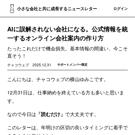
小さな会社と共に成長するニュースレター
登録
ログイン
AIに誤解されない会社になる。公式情報を統
一するオンライン会社案内の作り方
たったこれだけで機会損失。基本情報の間違い、今こそ
直そう！
チャコウェブ
2025.12.31
サポートメンバー限定
こんにちは、チャコウェブの横山ゆみこです。
12月31日は、仕事納めを終えている方も多いと思いま
す。
なので今日は
「読むだけ」
で大丈夫です。
このレターは、年明けの区切の良いタイミングに着手で