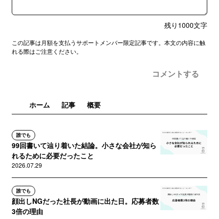
残り
1000
文字
この記事は月額を支払うサポートメンバー限定記事です。本文の内容に触
れる際はご注意ください。
コメントする
ホーム
記事
概要
誰でも
99回書いて辿り着いた結論。小さな会社が知ら
れるために必要だったこと
2026.07.29
誰でも
顔出しNGだった社長が動画に出た日。応募者数
3倍の理由