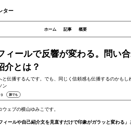
レター
ホーム
記事
概要
ロフィールで反響が変わる。問い
紹介とは？
へと伝播するんです。でも、同じく信頼感も伝播するのかもし
ソン
19
誰でも
コウェブの横山ゆみこです。
ロフィールや自己紹介文を見直すだけで印象がガラッと変わる」