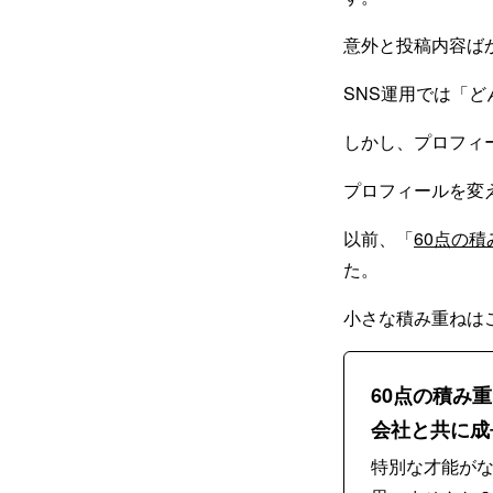
意外と投稿内容ば
SNS運用では「
しかし、プロフィ
プロフィールを変
以前、「
60点の
た。
小さな積み重ねは
60点の積み
会社と共に成
特別な才能が