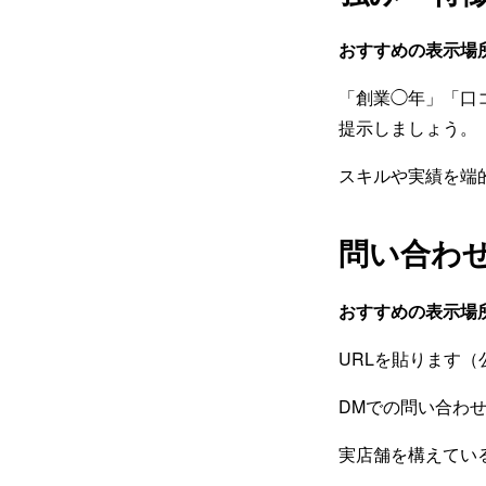
おすすめの表示場
「創業◯年」「口コ
提示しましょう。
スキルや実績を端
問い合わ
おすすめの表示場
URLを貼ります（
DMでの問い合わ
実店舗を構えてい