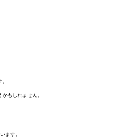
す。
うかもしれません。
違います。