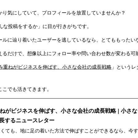
かり気にしていて、プロフィールを放置していませんか？
どんな投稿をするか」に目が行きがちです。
ールに辿り着いたユーザーを逃しているなら、とてももったい
えるだけで、想像以上にフォロー率や問い合わせ数が変わる可
積み重ねがビジネスを伸ばす、小さな会社の成長戦略
」というレ
ここでも活きてきます。
重ねがビジネスを伸ばす、小さな会社の成長戦略 | 小さな
長するニュースレター
なくても、地に足の着いた方法で伸ばすことができるなら、今