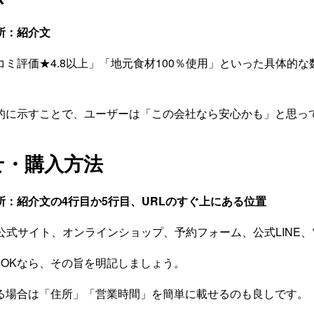
所：紹介文
ミ評価★4.8以上」「地元食材100％使用」といった具体的
的に示すことで、ユーザーは「この会社なら安心かも」と思っ
せ・購入方法
所：紹介文の4行目か5行目、URLのすぐ上にある位置
公式サイト、オンラインショップ、予約フォーム、公式LINE
せOKなら、その旨を明記しましょう。
る場合は「住所」「営業時間」を簡単に載せるのも良しです。