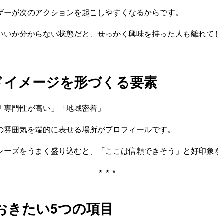
ザーが次のアクションを起こしやすくなるからです。
いいか分からない状態だと、せっかく興味を持った人も離れて
ドイメージを形づくる要素
「専門性が高い」「地域密着」
の雰囲気を端的に表せる場所がプロフィールです。
レーズをうまく盛り込むと、「ここは信頼できそう」と好印象
***
ておきたい5つの項目