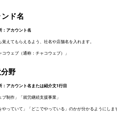
ランド名
所：アカウント名
も覚えてもらえるよう、社名や店舗名を入れます。
ャコウェブ（通称：チャコウェブ）」
意分野
所：アカウント名または紹介文1行目
ェブ制作」「就労継続支援事業」
をやっていて」「どこでやっている」のかが分かるようにしま