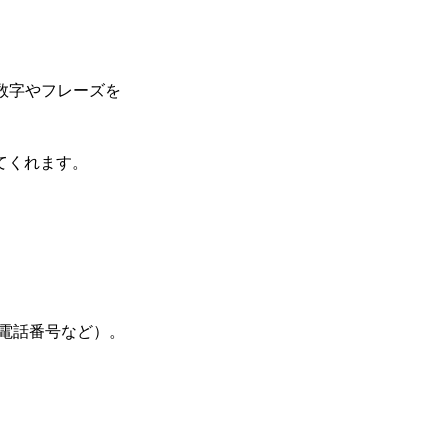
な数字やフレーズを
てくれます。
、電話番号など）。