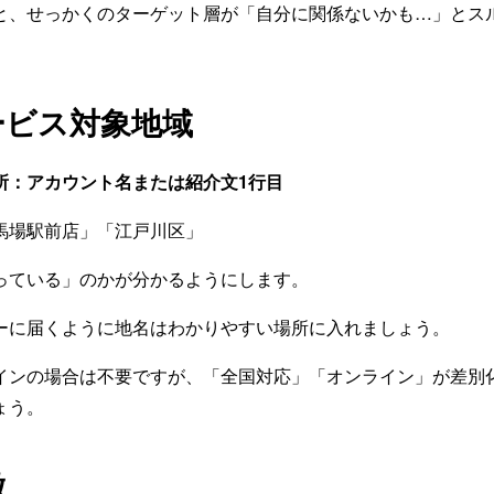
と、せっかくのターゲット層が「自分に関係ないかも…」とス
ービス対象地域
所：アカウント名または紹介文1行目
馬場駅前店」「江戸川区」
っている」のかが分かるようにします。
ーに届くように地名はわかりやすい場所に入れましょう。
インの場合は不要ですが、「全国対応」「オンライン」が差別
ょう。
徴