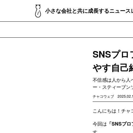
小さな会社と共に成長するニュース
SNSプ
やす自己
不信感は人から人
ー・スティーブン
チャコウェブ
2025.02.
こんにちは！チャ
今回は
「SNSプ
す。