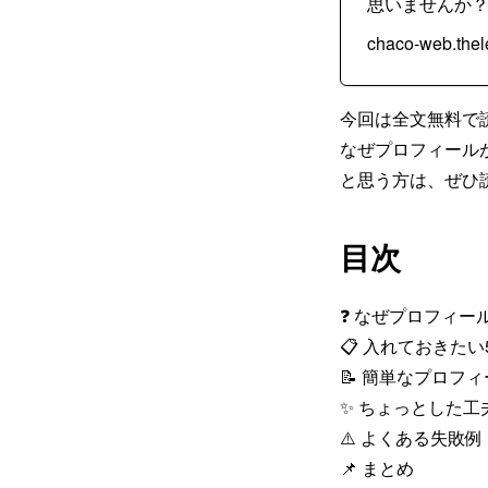
思いませんか
chaco-web.thele
今回は全文無料で
なぜプロフィール
と思う方は、ぜひ
目次
❓ なぜプロフィー
📋 入れておきた
📝 簡単なプロフ
✨ ちょっとした
⚠️ よくある失敗例
📌 まとめ