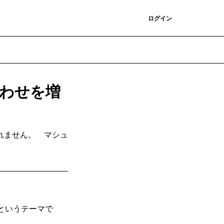
登録
ログイン
合わせを増
れません。 マシュ
というテーマで