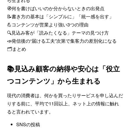
ら生まれる
🧭何を書けばいいのか分からないときの出発点
📝書き方の基本は「シンプルに」「統一感を出す」
💪コンテンツが営業より強い3つの理由
🔍見込み客が「読みたくなる」テーマの見つけ方
📣発信後の“届ける工夫”次第で集客力の差別化になる
🗂️まとめ
📚見込み顧客の納得や安心は「役立
つコンテンツ」から生まれる
現代の消費者は、何かを買ったりサービスを申し込んだ
りする前に、平均で11回以上、ネット上の情報に触れ
ると言われています。
SNSの投稿