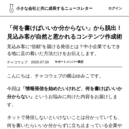
小さな会社と共に成長するニュースレター
登録
ログイン
「何を書けばいいか分からない」から脱出！
見込み客が自然と惹かれるコンテンツ作成術
見込み客に“信頼”を届ける発信とは？中小企業でもでき
る地に足の着いた方法だけをお伝えします。
チャコウェブ
2025.07.30
サポートメンバー限定
こんにちは、チャコウェブの横山ゆみこです。
今回は
「情報発信を始めたいけれど、何を書けばいいか
分からない」
というお悩みに向けた内容をお届けしま
す。
ネットで発信しないといけないことは分かっていても、
何を書いたらいいか分からずに立ち止まっている企業や