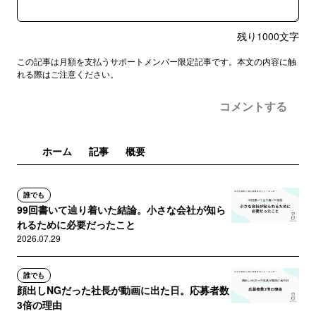
残り
1000
文字
この記事は月額を支払うサポートメンバー限定記事です。本文の内容に触
れる際はご注意ください。
コメントする
ホーム
記事
概要
誰でも
99回書いて辿り着いた結論。小さな会社が知ら
れるために必要だったこと
2026.07.29
誰でも
顔出しNGだった社長が動画に出た日。応募者数
3倍の理由