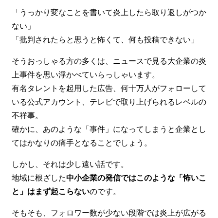
「うっかり変なことを書いて炎上したら取り返しがつか
ない」
「批判されたらと思うと怖くて、何も投稿できない」
そうおっしゃる方の多くは、ニュースで見る大企業の炎
上事件を思い浮かべていらっしゃいます。
有名タレントを起用した広告、何十万人がフォローして
いる公式アカウント、テレビで取り上げられるレベルの
不祥事。
確かに、あのような「事件」になってしまうと企業とし
てはかなりの痛手となることでしょう。
しかし、それは少し遠い話です。
地域に根ざした
中小企業の発信ではこのような「怖いこ
と」はまず起こらない
のです。
そもそも、フォロワー数が少ない段階では炎上が広がる