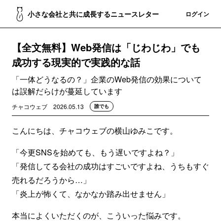
小さな会社と共に成長するニュースレター
登録
ログイン
【全文無料】Web発信は「じわじわ」でも
成功する現実的で実践的な話
「一体どうなるの？」企業のWeb発信の効果について
は誤解だらけが蔓延しています
チャコウェブ
2026.05.13
誰でも
こんにちは、チャコウェブの横山ゆみこです。
「今更SNSを始めても、もう遅いですよね？」
「発信してる会社の成功はすごいですよね、うちもすぐ
売れるだろうから…」
「炎上が怖くて、なかなか踏み出せません」
本当によくいただくのが、こういった悩みです。