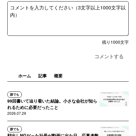
残り
1000
文字
コメントする
ホーム
記事
概要
誰でも
99回書いて辿り着いた結論。小さな会社が知ら
れるために必要だったこと
2026.07.29
誰でも
顔出しNGだった社長が動画に出た日。応募者数