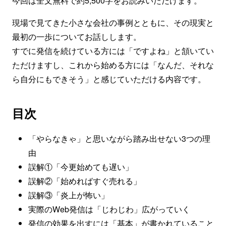
今回は全文無料で約5,500字をお読みいただけます。
現場で見てきた小さな会社の事例とともに、その現実と
最初の一歩についてお話しします。
すでに発信を続けている方には「ですよね」と頷いてい
ただけますし、これから始める方には「なんだ、それな
ら自分にもできそう」と感じていただける内容です。
目次
「やらなきゃ」と思いながら踏み出せない3つの理
由
誤解①「今更始めても遅い」
誤解②「始めればすぐ売れる」
誤解③「炎上が怖い」
実際のWeb発信は「じわじわ」広がっていく
発信の効果を出すには「基本」が書かれていること